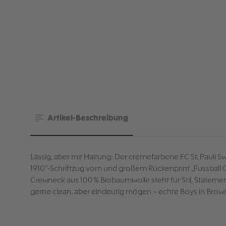
Artikel-Beschreibung
Lässig, aber mit Haltung: Der cremefarbene FC St. Pauli
1910“-Schriftzug vorn und großem Rückenprint „Fussball Cl
Crewneck aus 100 % Biobaumwolle steht für Stil, Statement
gerne clean, aber eindeutig mögen – echte Boys in Brow