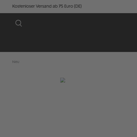
Kostenloser Versand ab 75 Euro (DE)
Neu
Bildergalerie überspringen