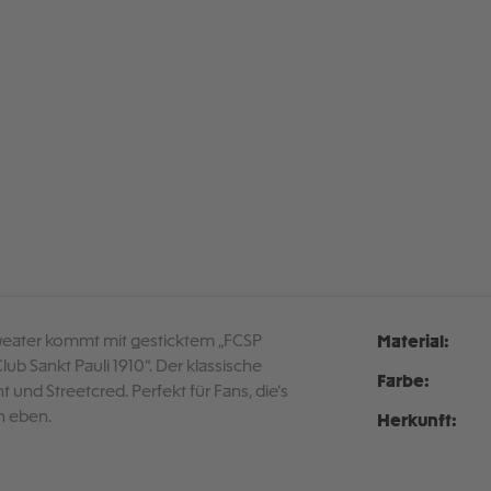
 Sweater kommt mit gesticktem „FCSP
Material:
ub Sankt Pauli 1910“. Der klassische
Farbe:
 und Streetcred. Perfekt für Fans, die’s
n eben.
Herkunft: