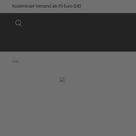
Kostenloser Versand ab 75 Euro (DE)
Neu
Bildergalerie überspringen