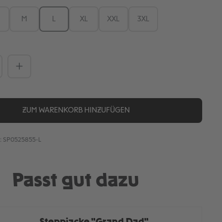
M
L
XL
XXL
3XL
Anzahl: Gib den gewünschten Wert ein
ZUM WARENKORB HINZUFÜGEN
:
SP0525855-L
Passt gut dazu