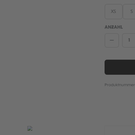
XS
S
ANZAHL
Produkt 
Produktnummer