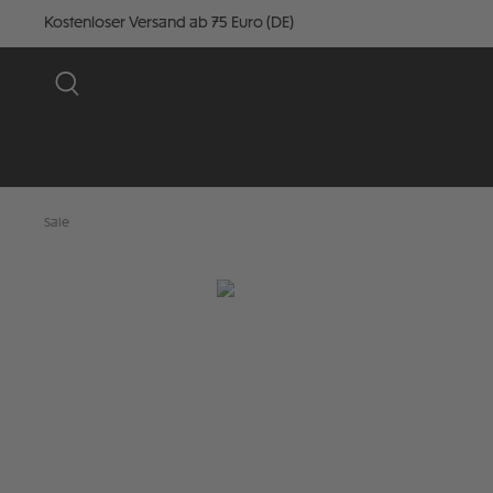
Kostenloser Versand ab 75 Euro (DE)
Sale
Bildergalerie überspringen