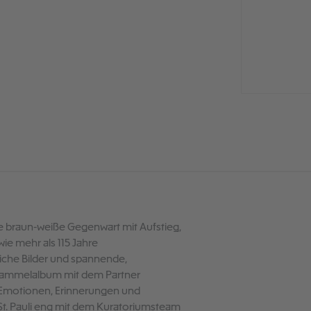
die braun-weiße Gegenwart mit Aufstieg,
ie mehr als 115 Jahre
zliche Bilder und spannende,
 Sammelalbum mit dem Partner
er Emotionen, Erinnerungen und
C St. Pauli eng mit dem Kuratoriumsteam