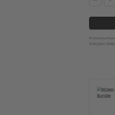
Produktnummer
GTIN/EAN:
07451