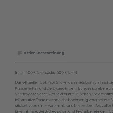
Artikel-Beschreibung
Inhalt: 100 Stickerpacks (500 Sticker)
Das offizielle FC St. Pauli Sticker-Sammelalbum umfasst 
Klassenerhalt und Derbysieg in der 1. Bundesliga ebenso w
Vereinsgeschichte. 298 Sticker auf 116 Seiten, viele zusät
informative Texte machen das hochwertig verarbeitete
stickerfive zu einer Vereinshistorie besonderer Art, voll
Erkenntnisse. Bei Bildredaktion und Text arbeitete der F