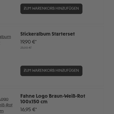
ZUM WARENKORB HINZUFÜGEN
Stickeralbum Starterset
19,90 €*
25,00 €*
ZUM WARENKORB HINZUFÜGEN
Fahne Logo Braun-Weiß-Rot
100x150 cm
16,95 €*