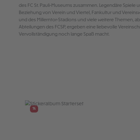
des FC St. Pauli-Museums zusammen. Legendäre Spiele un
Beziehung von Verein und Viertel, Fankultur und Vereinswe
und des Millerntor-Stadions und viele weitere Themen, ab
Abteilungen des FCSP, ergeben eine liebevolle Vereinschr
Vervollständigung noch lange Spaß macht.
Produktgalerie überspringen
%