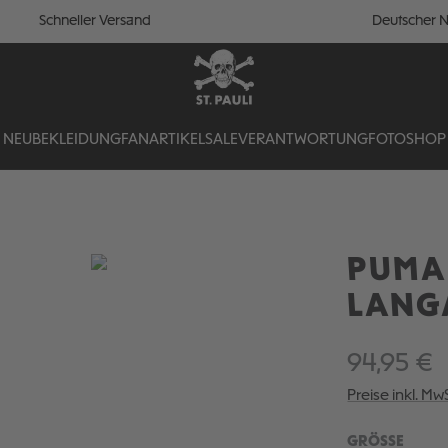
Schneller Versand
Deutscher N
NEU
BEKLEIDUNG
FANARTIKEL
SALE
VERANTWORTUNG
FOTOSHOP
PUMA 
LANG
94,95 €
Preise inkl. Mw
AUSW
GRÖSSE