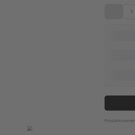
XS
S
(Diese Optio
Produktnummer