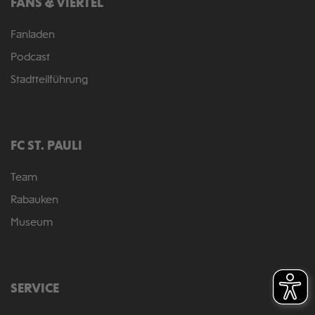
FANS & VIERTEL
Fanladen
Podcast
Stadtteilführung
FC ST. PAULI
Team
Rabauken
Museum
SERVICE