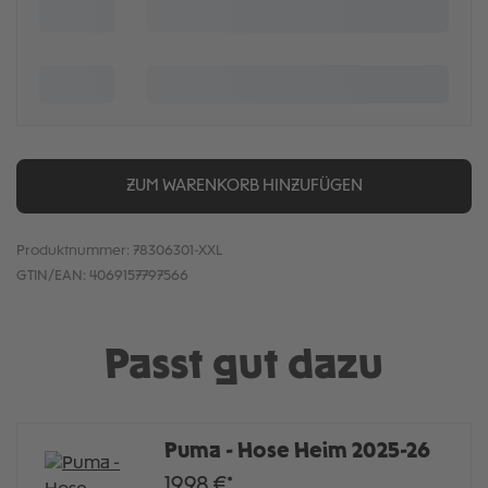
ZUM WARENKORB HINZUFÜGEN
Produktnummer:
78306301-XXL
GTIN/EAN:
4069157797566
Passt gut dazu
Puma - Hose Heim 2025-26
19,98 €*