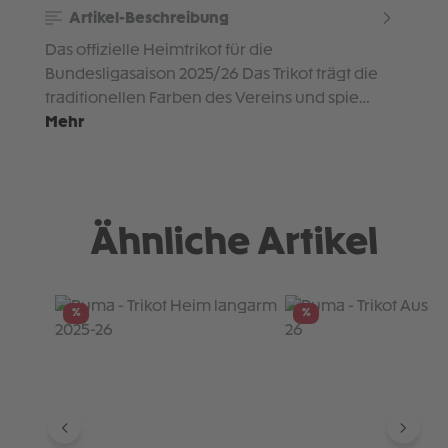
Artikel-Beschreibung
Das offizielle Heimtrikot für die
Bundesligasaison 2025/26 Das Trikot trägt die
traditionellen Farben des Vereins und spie…
Mehr
Ähnliche Artikel
Produktgalerie überspringen
%
%