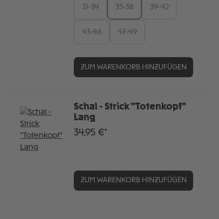
31-34
35-38
39-42
43-46
47-49
ZUM WARENKORB HINZUFÜGEN
Schal - Strick "Totenkopf"
Lang
34,95 €*
ZUM WARENKORB HINZUFÜGEN