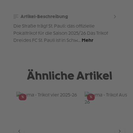
Artikel-Beschreibung
Die Straße trägt St. Pauli: das offizielle
Pokaltrikot für die Saison 2025/26 Das Trikot
Drei des FC St. Pauli ist in Schw…
Mehr
Ähnliche Artikel
Produktgalerie überspringen
%
%