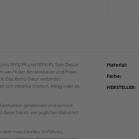
isons 1973/74 und 1974/75. Sein Debüt
Material:
n wie Müller, Beckenbauer und Maier.
Farbe:
ck. Das Retro-Trikot verbindet
ich ideal für Stadion, Alltag oder als
HERSTELLER:
an Kiezhelden gespendet und kommt
diese Trikots von jeglichen Rabatten
 kein maschinelles Verfahren,