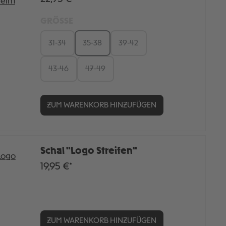
GRÖSSE
31-34
35-38
39-42
43-46
47-49
ZUM WARENKORB HINZUFÜGEN
Schal "Logo Streifen"
19,95 €*
ZUM WARENKORB HINZUFÜGEN