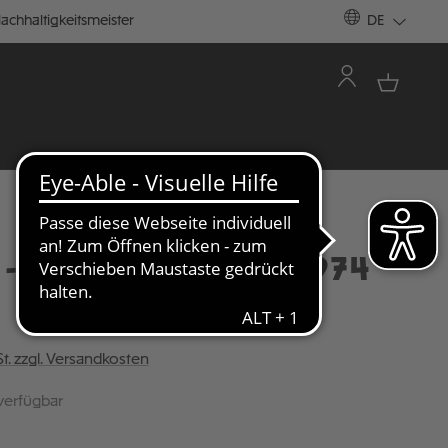
achhaltigkeitsmeister
DE
- SONDERTRIKOT 1974
St. zzgl. Versandkosten
verfügbar
ÄHLEN