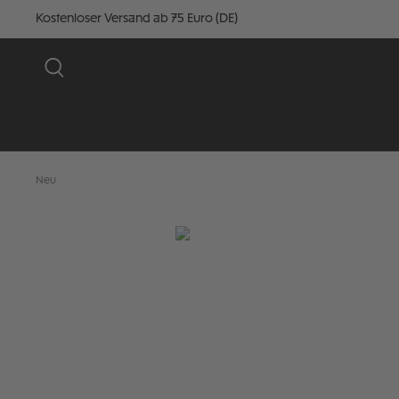
Kostenloser Versand ab 75 Euro (DE)
Neu
Bildergalerie überspringen