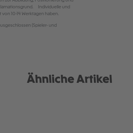
n zur Abbildung, Positionierung und
eklamationsgrund. Individuelle und
it von 10-14 Werktagen haben.
ausgeschlossen (Spieler- und
Ähnliche Artikel