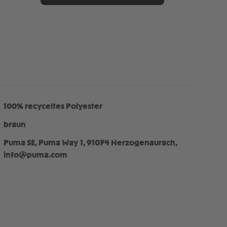
100% recyceltes Polyester
braun
Puma SE, Puma Way 1, 91074 Herzogenaurach,
info@puma.com