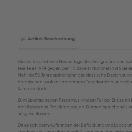
Artikel-Beschreibung
Dieses Trikot ist eine Neuauflage des Designs aus den Sa
feierte es 1974 gegen den FC Bayern München mit Spieler
Mehr als 50 Jahre später kehrt das klassische Design zurü
historischen Look mit modernem Tragekomfort und eignet s
Sammlerstück.
Zum Spieltag gegen Rassismus wird ein Teil der Erlöse 
Anti-Rassismus-Projekten zugute. Dementsprechend sind 
ausgeschlossen!
Da es sich beim Aufbringen der Beflockung und Logos um