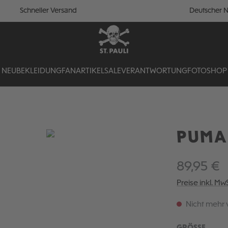
Schneller Versand
Deutscher N
NEU
BEKLEIDUNG
FANARTIKEL
SALE
VERANTWORTUNG
FOTOSHOP
PUMA 
89,95 €
Preise inkl. Mw
Nicht mehr 
AUSW