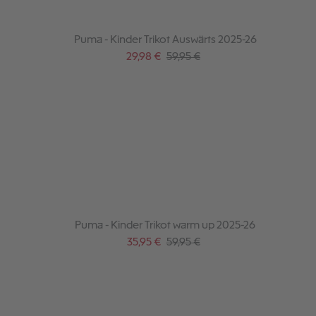
Puma - Kinder Trikot Auswärts 2025-26
Verkaufspreis:
Regulärer Preis:
29,98 €
59,95 €
Puma - Kinder Trikot warm up 2025-26
Verkaufspreis:
Regulärer Preis:
35,95 €
59,95 €