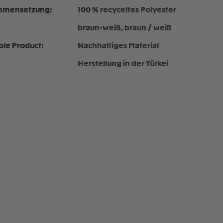
mmensetzung:
100 % recyceltes Polyester
braun-weiß, braun / weiß
ble Product:
Nachhaltiges Material
Herstellung in der Türkei