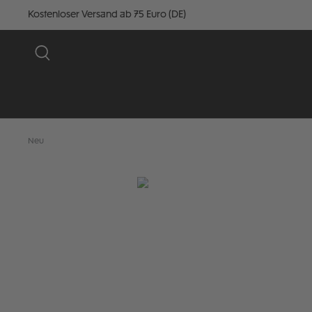
Kostenloser Versand ab 75 Euro (DE)
Neu
Bildergalerie überspringen