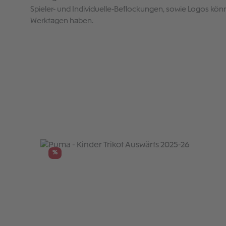
Spieler- und Individuelle-Beflockungen, sowie Logos könn
Werktagen haben.
Produktgalerie überspringen
%