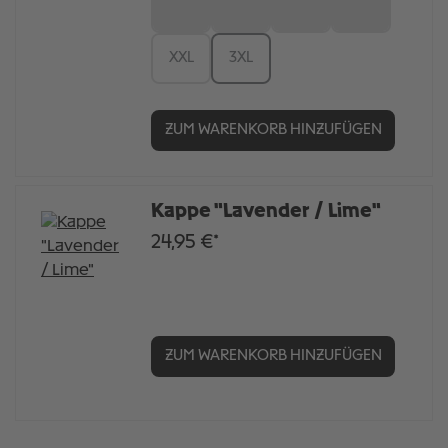
S
M
L
XL
XXL
3XL
ZUM WARENKORB HINZUFÜGEN
Kappe "Lavender / Lime"
24,95 €*
ZUM WARENKORB HINZUFÜGEN