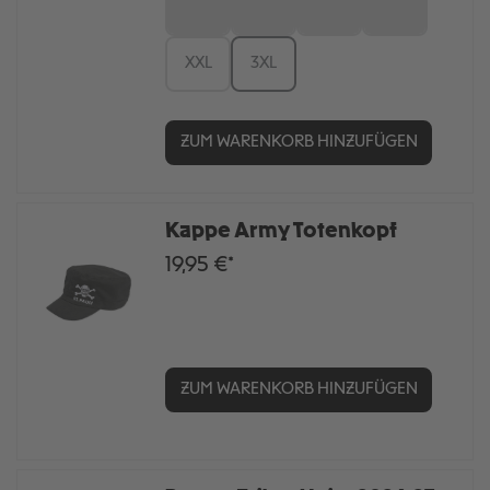
S
M
L
XL
XXL
3XL
ZUM WARENKORB HINZUFÜGEN
Kappe Army Totenkopf
19,95 €*
ZUM WARENKORB HINZUFÜGEN