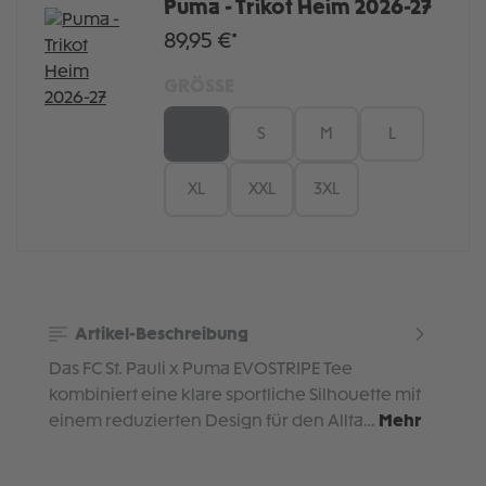
Puma - Trikot Heim 2026-27
89,95 €*
GRÖSSE
XS
S
M
L
XL
XXL
3XL
Artikel-Beschreibung
Das FC St. Pauli x Puma EVOSTRIPE Tee
kombiniert eine klare sportliche Silhouette mit
einem reduzierten Design für den Allta…
Mehr