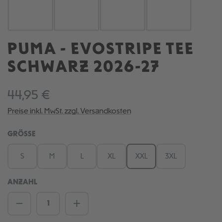
PUMA - EVOSTRIPE TEE
SCHWARZ 2026-27
44,95 €
Preise inkl. MwSt. zzgl. Versandkosten
AUSWÄHLEN
GRÖSSE
S
M
L
XL
XXL
3XL
ANZAHL
Produkt Anzahl: Gib den gewünschten We