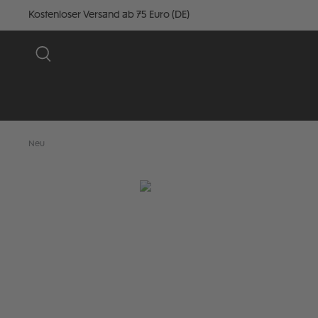
Kostenloser Versand ab 75 Euro (DE)
Neu
Bildergalerie überspringen