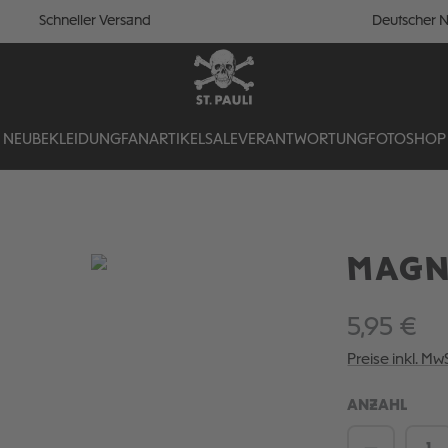
Schneller Versand
Deutscher N
NEU
BEKLEIDUNG
FANARTIKEL
SALE
VERANTWORTUNG
FOTOSHOP
MAGNE
5,95 €
Preise inkl. Mw
ANZAHL
Produkt 