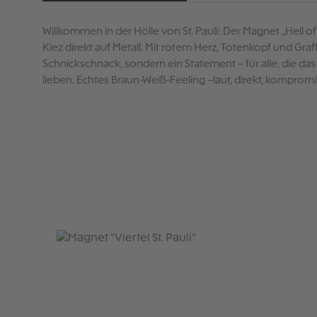
Willkommen in der Hölle von St. Pauli: Der Magnet „Hell of
Kiez direkt auf Metall. Mit rotem Herz, Totenkopf und Graff
Schnickschnack, sondern ein Statement – für alle, die da
lieben. Echtes Braun-Weiß-Feeling –laut, direkt, kompromi
Produktgalerie überspringen