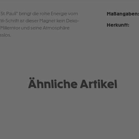
 St. Pauli“ bringt die rohe Energie vom
Maßangaben
iti-Schrift ist dieser Magnet kein Deko-
Herkunft:
s Millerntor und seine Atmosphäre
sslos.
Ähnliche Artikel