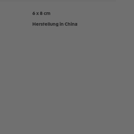
:
6 x 8 cm
Herstellung in China