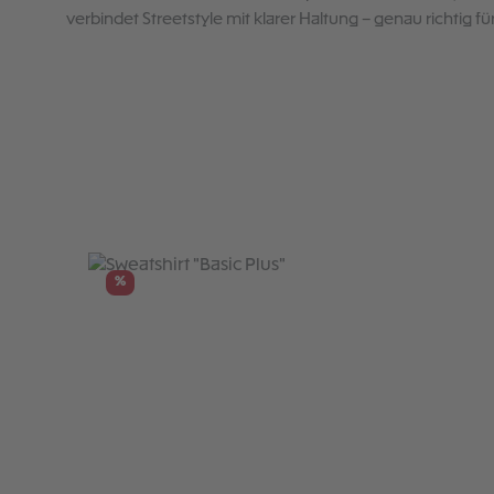
verbindet Streetstyle mit klarer Haltung – genau richtig für
Produktgalerie überspringen
%