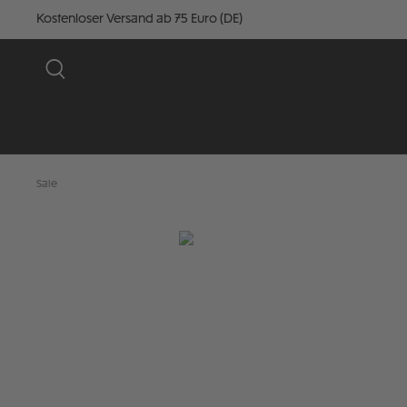
Kostenloser Versand ab 75 Euro (DE)
Sale
Bildergalerie überspringen