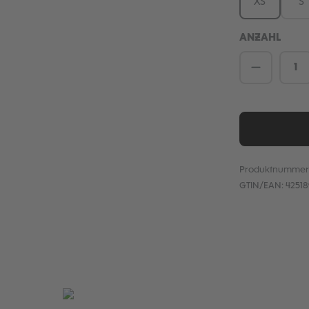
XS
S
ANZAHL
Produkt 
Produktnummer
GTIN/EAN:
4251