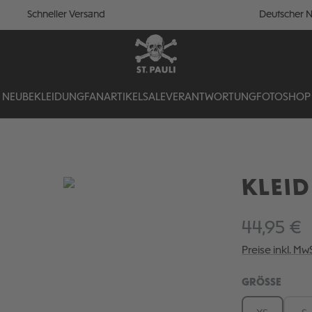
Schneller Versand
Deutscher N
NEU
BEKLEIDUNG
FANARTIKEL
SALE
VERANTWORTUNG
FOTOSHOP
KLEID
44,95 €
Preise inkl. Mw
AUSW
GRÖSSE