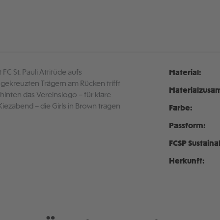
 FC St. Pauli Attitüde aufs
Material:
gekreuzten Trägern am Rücken trifft
Materialzusa
 hinten das Vereinslogo – für klare
iezabend – die Girls in Brown tragen
Farbe:
Passform:
FCSP Sustaina
Herkunft: