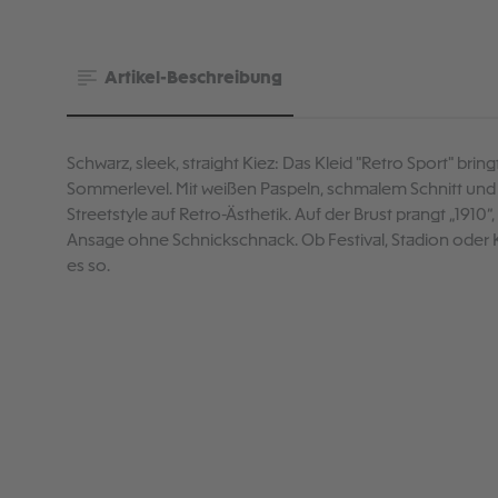
Artikel-Beschreibung
Schwarz, sleek, straight Kiez: Das Kleid "Retro Sport" bringt
Sommerlevel. Mit weißen Paspeln, schmalem Schnitt und 
Streetstyle auf Retro-Ästhetik. Auf der Brust prangt „1910“,
Ansage ohne Schnickschnack. Ob Festival, Stadion oder K
es so.