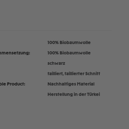
100% Biobaumwolle
mmensetzung:
100% Biobaumwolle
schwarz
tailliert, taillierter Schnitt
ble Product:
Nachhaltiges Material
Herstellung in der Türkei