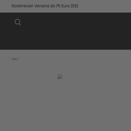
Kostenloser Versand ab 75 Euro (DE)
Neu
Bildergalerie überspringen