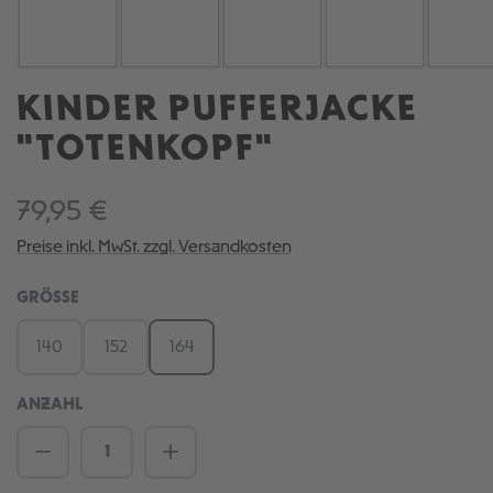
KINDER PUFFERJACKE
"TOTENKOPF"
79,95 €
Preise inkl. MwSt. zzgl. Versandkosten
AUSWÄHLEN
GRÖSSE
140
152
164
ANZAHL
Produkt Anzahl: Gib den gewünschten We