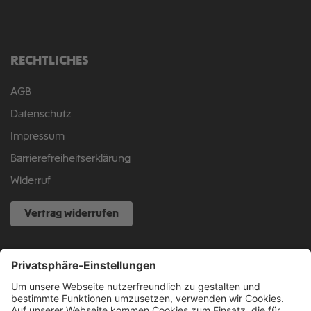
RECHTLICHES
AGB
Datenschutz
Impressum
Barrierefreiheitserklärung
Widerruf
Vertrag widerrufen
NOCH FRAGEN?