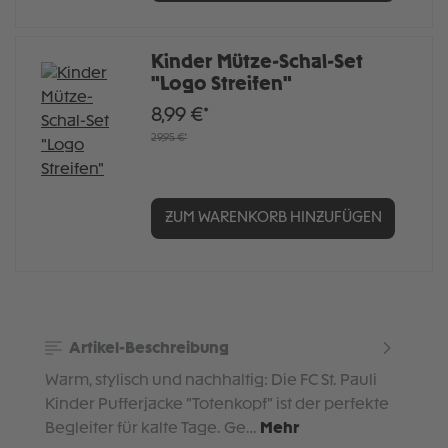
Kinder Mütze-Schal-Set
"Logo Streifen"
8,99 €*
29,95 €*
ZUM WARENKORB HINZUFÜGEN
Artikel-Beschreibung
Warm, stylisch und nachhaltig: Die FC St. Pauli
Kinder Pufferjacke "Totenkopf" ist der perfekte
Begleiter für kalte Tage. Ge…
Mehr