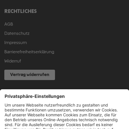
RECHTLICHES
AGB
Datenschutz
Impressum
Barrierefreiheitserklärung
Widerruf
Vertrag widerrufen
NOCH FRAGEN?
040 317 874 888