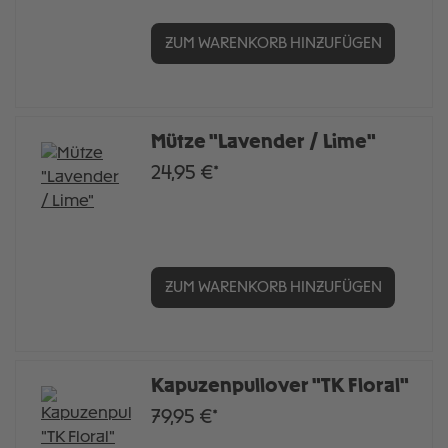
ZUM WARENKORB HINZUFÜGEN
Mütze "Lavender / Lime"
24,95 €*
ZUM WARENKORB HINZUFÜGEN
Kapuzenpullover "TK Floral"
79,95 €*