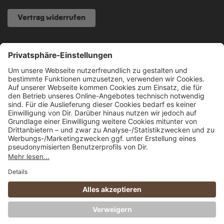
Vertrag widerrufen
NOCH FRAGEN?
040 317 874 888
info@fcsp-shop.com
Alle Preise inkl. gesetzl. Mehrwertsteuer zzgl.
Versandkosten
und ggf.
Nachnahmegebühren, wenn nicht anders angegeben.