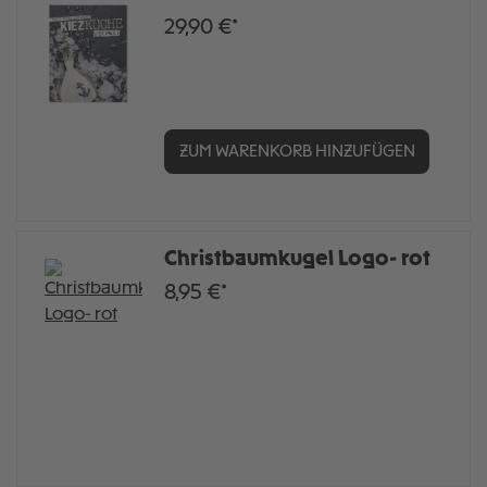
29,90 €*
ZUM WARENKORB HINZUFÜGEN
Christbaumkugel Logo- rot
8,95 €*