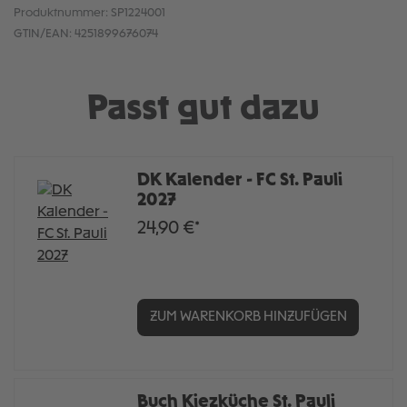
Produktnummer:
SP1224001
GTIN/EAN:
4251899676074
Passt gut dazu
DK Kalender - FC St. Pauli
2027
24,90 €*
ZUM WARENKORB HINZUFÜGEN
Buch Kiezküche St. Pauli