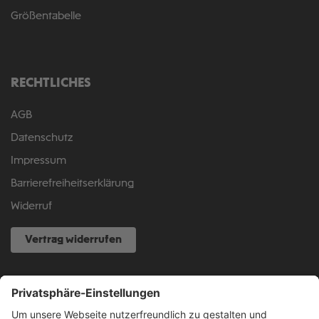
Größentabelle
RECHTLICHES
AGB
Datenschutz
Impressum
Barrierefreiheitserklärung
Widerruf
Vertrag widerrufen
NOCH FRAGEN?