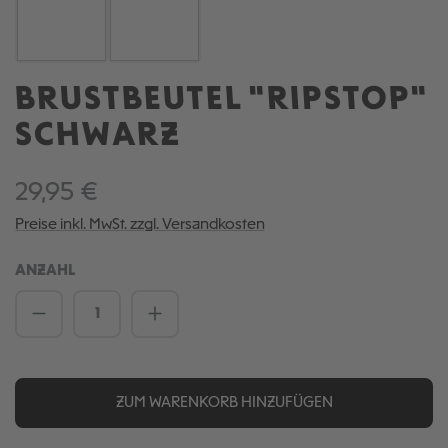
BRUSTBEUTEL "RIPSTOP"
SCHWARZ
29,95 €
Preise inkl. MwSt. zzgl. Versandkosten
ANZAHL
Produkt Anzahl: Gib den gewünschten We
ZUM WARENKORB HINZUFÜGEN