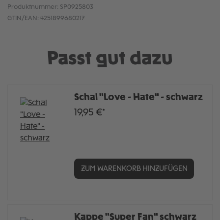
Produktnummer:
SP0925803
GTIN/EAN:
4251899680217
Passt gut dazu
Schal "Love - Hate" - schwarz
19,95 €*
ZUM WARENKORB HINZUFÜGEN
Kappe "Super Fan" schwarz