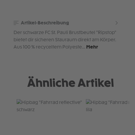
Artikel-Beschreibung
Der schwarze FC St. Pauli Brustbeutel "Ripstop"
bietet dir sicheren Stauraum direkt am Körper.
Aus 100 % recyceltem Polyeste…
Mehr
Ähnliche Artikel
Produktgalerie überspringen