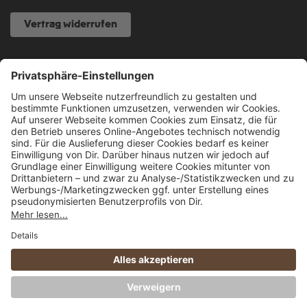
Vertrag widerrufen
NOCH FRAGEN?
040 317 874 888
info@fcsp-shop.com
Alle Preise inkl. gesetzl. Mehrwertsteuer zzgl.
Versandkosten
und ggf.
Nachnahmegebühren, wenn nicht anders angegeben.