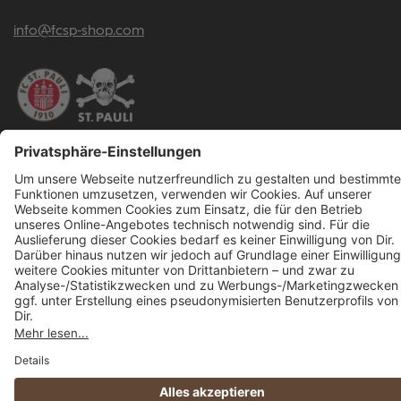
info@fcsp-shop.com
Alle Preise inkl. gesetzl. Mehrwertsteuer zzgl.
Versandkosten
und ggf.
Nachnahmegebühren, wenn nicht anders angegeben.