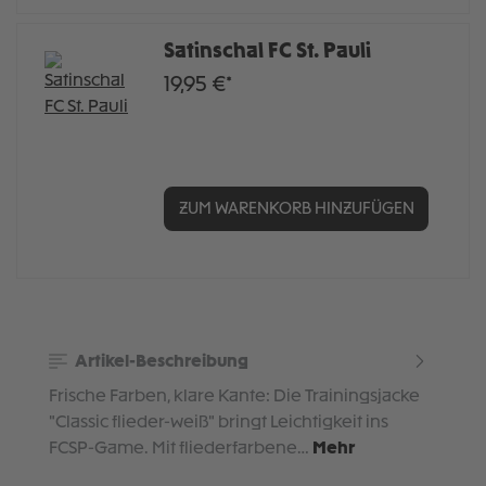
Satinschal FC St. Pauli
19,95 €*
ZUM WARENKORB HINZUFÜGEN
Artikel-Beschreibung
Frische Farben, klare Kante: Die Trainingsjacke
"Classic flieder-weiß" bringt Leichtigkeit ins
FCSP-Game. Mit fliederfarbene…
Mehr