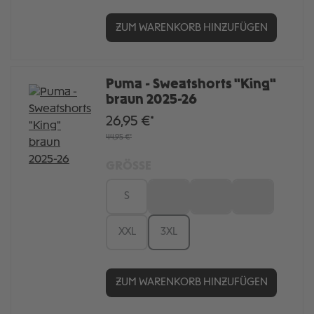
ZUM WARENKORB HINZUFÜGEN
Puma - Sweatshorts "King"
braun 2025-26
26,95 €*
44,95 €*
GRÖSSE
S
M
L
XL
XXL
3XL
ZUM WARENKORB HINZUFÜGEN