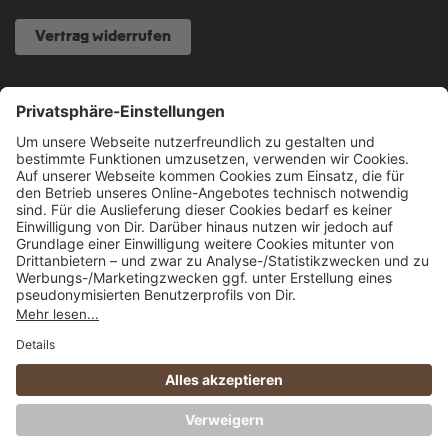
Vertrag widerrufen
NOCH FRAGEN?
040 317 874 888
info@fcsp-shop.com
Alle Preise inkl. gesetzl. Mehrwertsteuer zzgl.
Versandkosten
und ggf.
Nachnahmegebühren, wenn nicht anders angegeben.