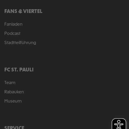
FANS & VIERTEL
Fanladen
Podcast
Stadtteilführung
FC ST. PAULI
Team
Rabauken
Museum
SERVICE