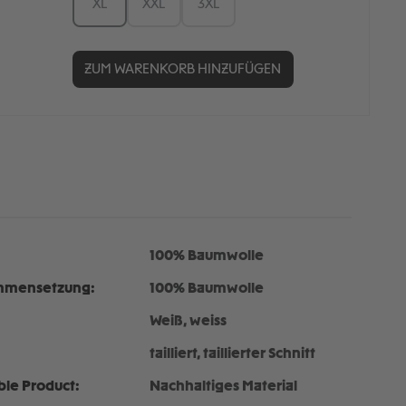
XL
XXL
3XL
ZUM WARENKORB HINZUFÜGEN
100% Baumwolle
mmensetzung:
100% Baumwolle
Weiß, weiss
tailliert, taillierter Schnitt
ble Product:
Nachhaltiges Material