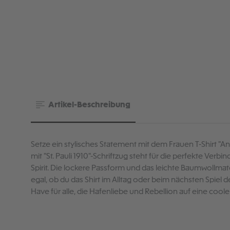
Artikel-Beschreibung
Setze ein stylisches Statement mit dem Frauen T-Shirt "An
mit "St. Pauli 1910"-Schriftzug steht für die perfekte Verb
Spirit. Die lockere Passform und das leichte Baumwollma
egal, ob du das Shirt im Alltag oder beim nächsten Spiel de
Have für alle, die Hafenliebe und Rebellion auf eine cool