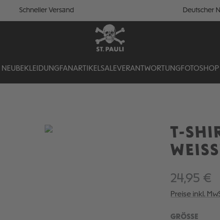
Schneller Versand
Deutscher N
NEU
BEKLEIDUNG
FANARTIKEL
SALE
VERANTWORTUNG
FOTOSHOP
T-SHI
WEISS
24,95 €
Preise inkl. Mw
AUSW
GRÖSSE