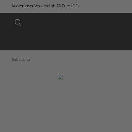
Kostenloser Versand ab 75 Euro (DE)
Bekleidung
Bildergalerie überspringen