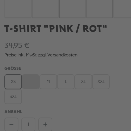
T-SHIRT "PINK / ROT"
34,95 €
Preise inkl. MwSt. zzgl. Versandkosten
AUSWÄHLEN
GRÖSSE
XS
S
M
L
XL
XXL
(Diese Option ist zurzeit nicht verfügbar.)
3XL
ANZAHL
Produkt Anzahl: Gib den gewünschten We