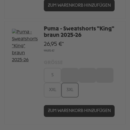
ZUM WARENKORB HINZUFÜGEN
Puma - Sweatshorts "King"
braun 2025-26
26,95 €*
44,95 €*
GRÖSSE
S
M
L
XL
XXL
3XL
ZUM WARENKORB HINZUFÜGEN