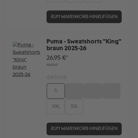
ZUM WARENKORB HINZUFÜGEN
Puma - Sweatshorts "King"
braun 2025-26
26,95 €*
44,95 €*
GRÖSSE
S
M
L
XL
XXL
3XL
ZUM WARENKORB HINZUFÜGEN