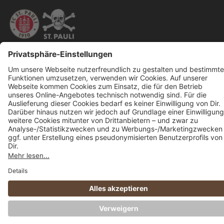
Alle Preise inkl. gesetzl. Mehrwertsteuer zzgl.
Versandkosten
und ggf.
Nachnahmegebühren, wenn nicht anders angegeben.