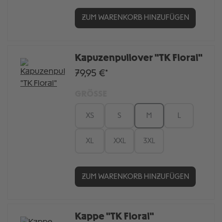
ZUM WARENKORB HINZUFÜGEN
Kapuzenpullover "TK Floral"
79,95 €*
GRÖSSE
XS
S
M
L
XL
XXL
3XL
ZUM WARENKORB HINZUFÜGEN
Kappe "TK Floral"