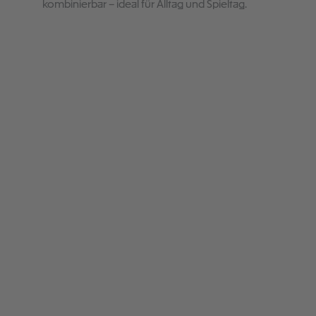
kombinierbar – ideal für Alltag und Spieltag.
Produktgalerie überspringen