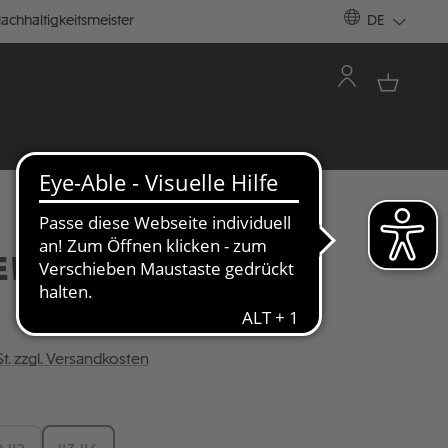
achhaltigkeitsmeister
DE
EN TOTENKOPF
St. zzgl. Versandkosten
ÄHLEN