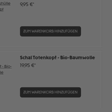
9,95 €*
ZUM WARENKORB HINZUFÜGEN
Schal Totenkopf - Bio-Baumwolle
19,95 €*
ZUM WARENKORB HINZUFÜGEN