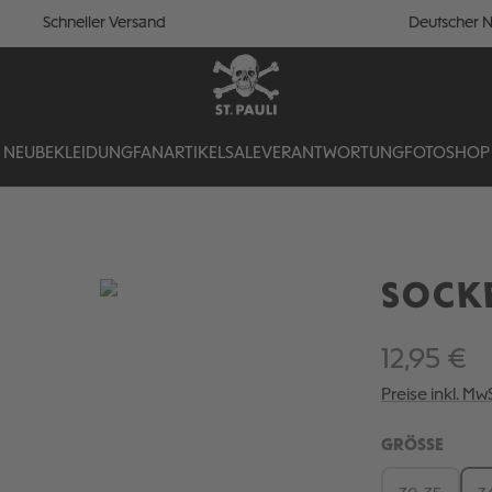
Schneller Versand
Deutscher N
NEU
BEKLEIDUNG
FANARTIKEL
SALE
VERANTWORTUNG
FOTOSHOP
SOCKE
12,95 €
Preise inkl. Mw
AUSW
GRÖSSE