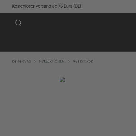
Kostenloser Versand ab 75 Euro (DE)
Bekleidung
KOLLEKTIONEN
90s Brit Pop
Bildergalerie überspringen