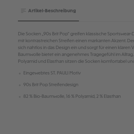
Artikel-Beschreibung
Die Socken „90s Brit Pop“ greifen klassische Sportswear-
mit kontrastreichen Streifen einen markanten Akzent. Der
sich nahtlos in das Design ein und sorgt für einen klaren
Baumwolle bietet ein angenehmes Tragegefühl im Alltag.
Polyamid und Elasthan sitzen die Socken komfortabel und
Eingewebtes ST. PAULI Motiv
90s Brit Pop Streifendesign
82 % Bio-Baumwolle, 16 % Polyamid, 2 % Elasthan