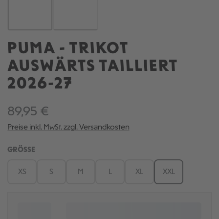
PUMA - TRIKOT
AUSWÄRTS TAILLIERT
2026-27
89,95 €
Preise inkl. MwSt. zzgl. Versandkosten
AUSWÄHLEN
GRÖSSE
XS
S
M
L
XL
XXL