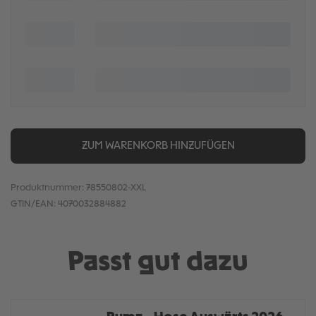
ZUM WARENKORB HINZUFÜGEN
Produktnummer:
78550802-XXL
GTIN/EAN:
4070032884882
Passt gut dazu