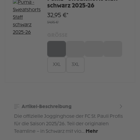
schwarz 2025-26
32,95 €*
54,95 €*
GRÖSSE
S
M
L
XL
XXL
3XL
Artikel-Beschreibung
Die offizielle Jogginghose der FC St. Pauli Profis
für die Saison 2025/26. Teil der originalen
Teamline – in Schwarz mit vio…
Mehr