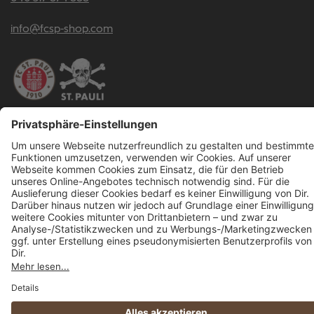
info@fcsp-shop.com
Alle Preise inkl. gesetzl. Mehrwertsteuer zzgl.
Versandkosten
und ggf.
Nachnahmegebühren, wenn nicht anders angegeben.