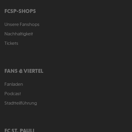
FCSP-SHOPS
Unsere Fanshops
Nachhaltigkeit
Tickets
FANS & VIERTEL
Fanladen
Podcast
Stadtteilführung
FC ST. PAULI