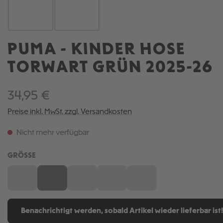
PUMA - KINDER HOSE
TORWART GRÜN 2025-26
34,95 €
Preise inkl. MwSt. zzgl. Versandkosten
Nicht mehr verfügbar
AUSWÄHLEN
GRÖSSE
116
128
140
152
164
(Diese Option ist zurzeit nicht verfügbar.)
(Diese Option ist zurzeit nicht verfügbar.)
(Diese Option ist zurzeit nicht verfügbar.)
(Diese Option ist zurzeit nicht verfügb
(Diese Option ist zurzeit nic
Benachrichtigt werden, sobald Artikel wieder lieferbar ist!