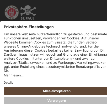
Alle Preise inkl. gesetzl. Mehrwertsteuer zzgl.
Versandkosten
und ggf.
Nachnahmegebühren, wenn nicht anders angegeben.