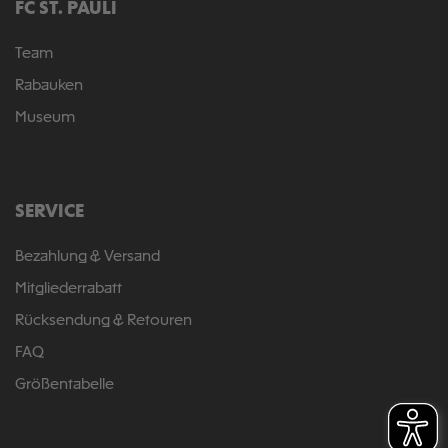
FC ST. PAULI
Team
Rabauken
Museum
SERVICE
Bezahlung & Versand
Mitgliederrabatt
Rücksendung & Retouren
FAQ
Größentabelle