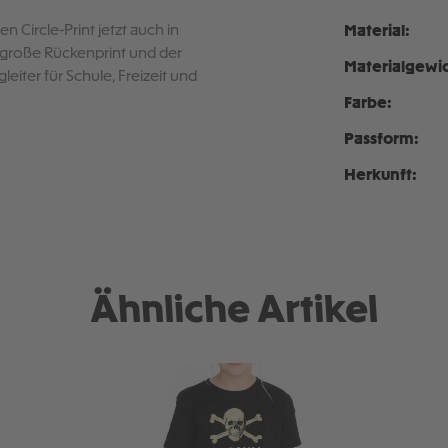
en Circle-Print jetzt auch in
Material:
große Rückenprint und der
Materialgewic
iter für Schule, Freizeit und
Farbe:
Passform:
Herkunft:
Ähnliche Artikel