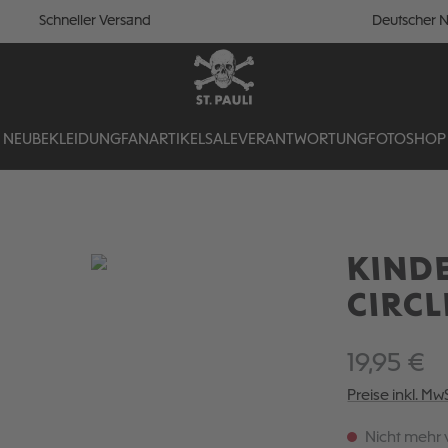
Schneller Versand
Deutscher N
NEU
BEKLEIDUNG
FANARTIKEL
SALE
VERANTWORTUNG
FOTOSHOP
KINDE
CIRCL
19,95 €
Preise inkl. Mw
Nicht mehr 