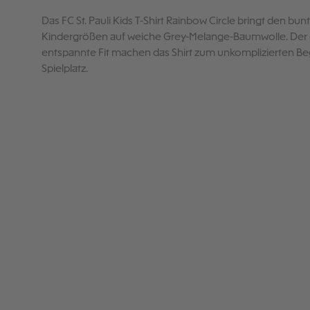
Das FC St. Pauli Kids T-Shirt Rainbow Circle bringt den bunt
Kindergrößen auf weiche Grey-Melange-Baumwolle. Der 
entspannte Fit machen das Shirt zum unkomplizierten Begle
Spielplatz.
Produktgalerie überspringen