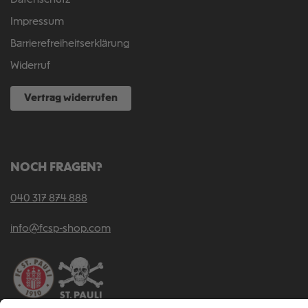
Datenschutz
Impressum
Barrierefreiheitserklärung
Widerruf
Vertrag widerrufen
NOCH FRAGEN?
040 317 874 888
info@fcsp-shop.com