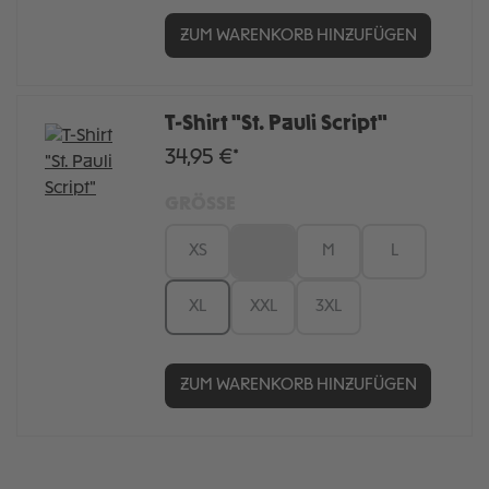
ZUM WARENKORB HINZUFÜGEN
T-Shirt "St. Pauli Script"
34,95 €*
GRÖSSE
XS
S
M
L
XL
XXL
3XL
ZUM WARENKORB HINZUFÜGEN