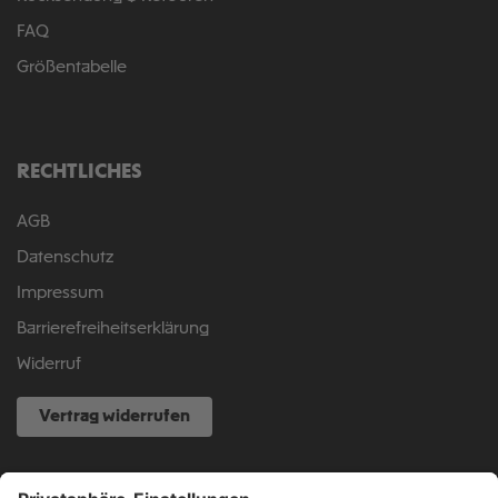
FAQ
Größentabelle
RECHTLICHES
AGB
Datenschutz
Impressum
Barrierefreiheitserklärung
Widerruf
Vertrag widerrufen