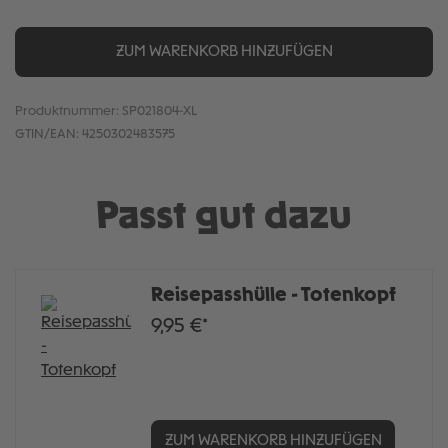
ZUM WARENKORB HINZUFÜGEN
Produktnummer:
SP021804-XL
GTIN/EAN:
4250302483575
Passt gut dazu
Reisepasshülle - Totenkopf
9,95 €*
ZUM WARENKORB HINZUFÜGEN