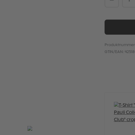
Produktnummer
GTIN/EAN:
4251