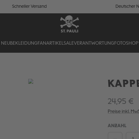
Schneller Versand
Deutscher N
NEU
BEKLEIDUNG
FANARTIKEL
SALE
VERANTWORTUNG
FOTOSHOP
KAPPE
24,95 €
Preise inkl. Mw
ANZAHL
Produkt 