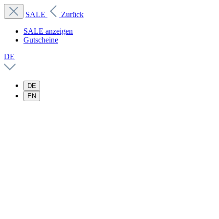
SALE
Zurück
SALE anzeigen
Gutscheine
DE
DE
EN