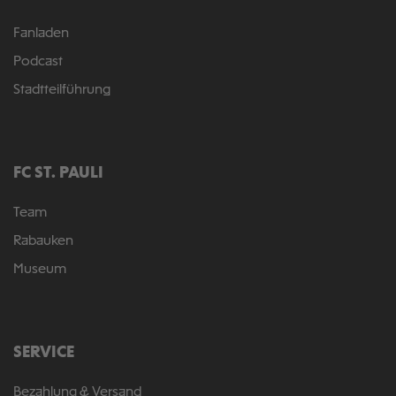
Fanladen
Podcast
Stadtteilführung
FC ST. PAULI
Team
Rabauken
Museum
SERVICE
Bezahlung & Versand