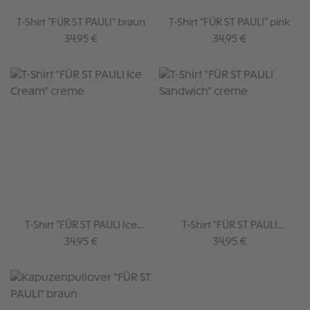
T-Shirt "FÜR ST PAULI" braun
T-Shirt "FÜR ST PAULI" pink
Regulärer Preis:
Regulärer Preis:
34,95 €
34,95 €
T-Shirt "FÜR ST PAULI Ice
T-Shirt "FÜR ST PAULI
Cream" creme
Sandwich" creme
Regulärer Preis:
Regulärer Preis:
34,95 €
34,95 €